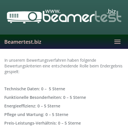
Skip
to
main
content
Beamertest.biz
Toggl
navig
In unserem Bewertungsverfahren haben folgende
Bewertungskriterien eine entscheidende Rolle beim Endergebnis
gespielt:
Technische Daten: 0 – 5 Sterne
Funktionelle Besonderheiten: 0 – 5 Sterne
Energieeffizienz: 0 – 5 Sterne
Pflege und Wartung: 0 – 5 Sterne
Preis-Leistungs-Verhältnis: 0 – 5 Sterne