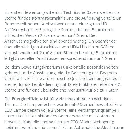
Im ersten Bewertungskriterium
Technische Daten
werden die
Sterne für das Kontrastverhältnis und die Auflösung verteilt. Ein
Beamer mit hohen Kontrastwerten und einer guten HD-
Auflösung hat hier 3 mögliche Sterne erhalten. Beamer mit
schlechten Werten 2 Sterne oder nur 1 Stern. Die
Anschlussmöglichkeiten sind ebenso wichtig. Ein Beamer der
über alle wichtigen Anschlüsse von HDMI bis hin zu S-Video
verfügt, wurde mit 2 möglichen Sternen belohnt, Beamer mit
lediglich seriellen Anschlüssen entsprechend mit nur 1 Stern.
Bei dem Bewertungskriterium
Funktionelle Besonderheiten
geht es um die Ausstattung, die die Bedienung des Beamers
vereinfacht. Für eine automatische Quellenerkennung gab es 2
Sterne, für die Fernbedienung mit Direktfunktionen ebenfalls 2
Sterne und für eine übersichtliche Menüstruktur bis zu 1 Stern.
Die
Energieeffizienz
ist für viele heutzutage ein wichtiges
Thema. Die Lampentechnik wurde mit 2 Sternen bewertet. Eine
LED Lampe bekam volle 2 Sterne, eine Verdampfungslampe 1
Stern. Die ECO-Funktion des Beamers wurde mit 2 Sternen
bewertet. Kann die Lampe nicht im ECO Modus weit genug
gedimmt werden, gab es nur 1 Stern. Automatische Abschaltung