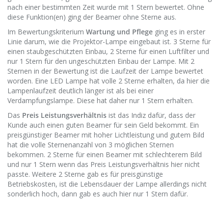
nach einer bestimmten Zeit wurde mit 1 Stern bewertet. Ohne
diese Funktion(en) ging der Beamer ohne Sterne aus.
Im Bewertungskriterium
Wartung und Pflege
ging es in erster
Linie darum, wie die Projektor-Lampe eingebaut ist. 3 Sterne für
einen staubgeschützten Einbau, 2 Sterne für einen Luftfilter und
nur 1 Stern für den ungeschützten Einbau der Lampe. Mit 2
Sternen in der Bewertung ist die Laufzeit der Lampe bewertet
worden. Eine LED Lampe hat volle 2 Sterne erhalten, da hier die
Lampenlaufzeit deutlich länger ist als bei einer
Verdampfungslampe. Diese hat daher nur 1 Stern erhalten.
Das
Preis Leistungsverhältnis
ist das Indiz dafür, dass der
Kunde auch einen guten Beamer für sein Geld bekommt. Ein
preisgünstiger Beamer mit hoher Lichtleistung und gutem Bild
hat die volle Sternenanzahl von 3 möglichen Sternen
bekommen. 2 Sterne für einen Beamer mit schlechterem Bild
und nur 1 Stern wenn das Preis Leistungsverhältnis hier nicht
passte. Weitere 2 Sterne gab es für preisgünstige
Betriebskosten, ist die Lebensdauer der Lampe allerdings nicht
sonderlich hoch, dann gab es auch hier nur 1 Stern dafür.