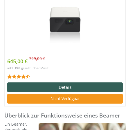
799,00 €
645,00 €
inkl. 19% gesetzlicher MwSt.
Details
Nicht Verfügbar
Überblick zur Funktionsweise eines Beamer
Ein Beamer,
der auch als