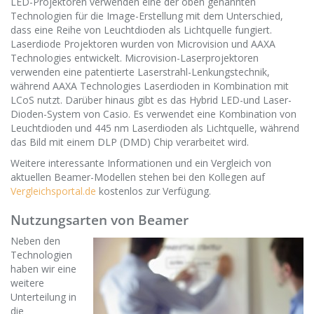
LED-Projektoren verwenden eine der oben genannten
Technologien für die Image-Erstellung mit dem Unterschied,
dass eine Reihe von Leuchtdioden als Lichtquelle fungiert.
Laserdiode Projektoren wurden von Microvision und AAXA
Technologies entwickelt. Microvision-Laserprojektoren
verwenden eine patentierte Laserstrahl-Lenkungstechnik,
während AAXA Technologies Laserdioden in Kombination mit
LCoS nutzt. Darüber hinaus gibt es das Hybrid LED-und Laser-
Dioden-System von Casio. Es verwendet eine Kombination von
Leuchtdioden und 445 nm Laserdioden als Lichtquelle, während
das Bild mit einem DLP (DMD) Chip verarbeitet wird.
Weitere interessante Informationen und ein Vergleich von
aktuellen Beamer-Modellen stehen bei den Kollegen auf
Vergleichsportal.de
kostenlos zur Verfügung.
Nutzungsarten von Beamer
Neben den
Technologien
haben wir eine
weitere
Unterteilung in
die