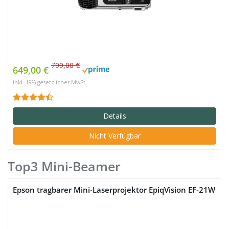
799,00 €
649,00 €
inkl. 19% gesetzlicher MwSt.
Details
Nicht Verfügbar
Top3 Mini-Beamer
Epson tragbarer Mini-Laserprojektor EpiqVision EF-21W