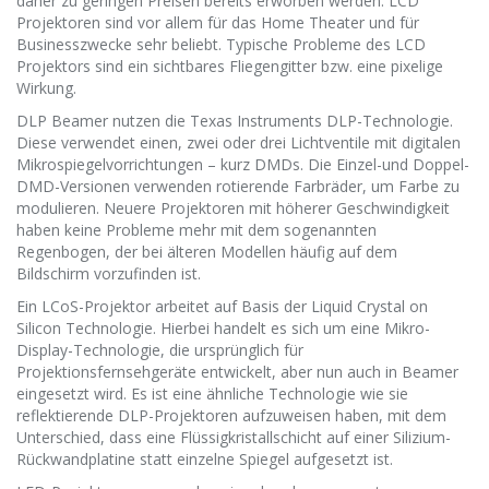
daher zu geringen Preisen bereits erworben werden. LCD
Projektoren sind vor allem für das Home Theater und für
Businesszwecke sehr beliebt. Typische Probleme des LCD
Projektors sind ein sichtbares Fliegengitter bzw. eine pixelige
Wirkung.
DLP Beamer nutzen die Texas Instruments DLP-Technologie.
Diese verwendet einen, zwei oder drei Lichtventile mit digitalen
Mikrospiegelvorrichtungen – kurz DMDs. Die Einzel-und Doppel-
DMD-Versionen verwenden rotierende Farbräder, um Farbe zu
modulieren. Neuere Projektoren mit höherer Geschwindigkeit
haben keine Probleme mehr mit dem sogenannten
Regenbogen, der bei älteren Modellen häufig auf dem
Bildschirm vorzufinden ist.
Ein LCoS-Projektor arbeitet auf Basis der Liquid Crystal on
Silicon Technologie. Hierbei handelt es sich um eine Mikro-
Display-Technologie, die ursprünglich für
Projektionsfernsehgeräte entwickelt, aber nun auch in Beamer
eingesetzt wird. Es ist eine ähnliche Technologie wie sie
reflektierende DLP-Projektoren aufzuweisen haben, mit dem
Unterschied, dass eine Flüssigkristallschicht auf einer Silizium-
Rückwandplatine statt einzelne Spiegel aufgesetzt ist.