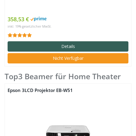
358,53 €
inkl. 19% gesetzlicher MwSt.
Details
Nicht Verfügbar
Top3 Beamer für Home Theater
Epson 3LCD Projektor EB-W51