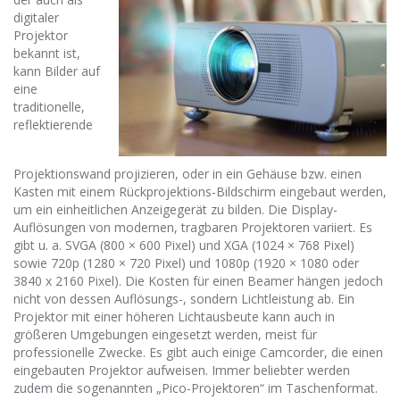
digitaler
Projektor
bekannt ist,
kann Bilder auf
eine
traditionelle,
reflektierende
Projektionswand projizieren, oder in ein Gehäuse bzw. einen
Kasten mit einem Rückprojektions-Bildschirm eingebaut werden,
um ein einheitlichen Anzeigegerät zu bilden. Die Display-
Auflösungen von modernen, tragbaren Projektoren variiert. Es
gibt u. a. SVGA (800 × 600 Pixel) und XGA (1024 × 768 Pixel)
sowie 720p (1280 × 720 Pixel) und 1080p (1920 × 1080 oder
3840 x 2160 Pixel). Die Kosten für einen Beamer hängen jedoch
nicht von dessen Auflösungs-, sondern Lichtleistung ab. Ein
Projektor mit einer höheren Lichtausbeute kann auch in
größeren Umgebungen eingesetzt werden, meist für
professionelle Zwecke. Es gibt auch einige Camcorder, die einen
eingebauten Projektor aufweisen. Immer beliebter werden
zudem die sogenannten „Pico-Projektoren“ im Taschenformat.