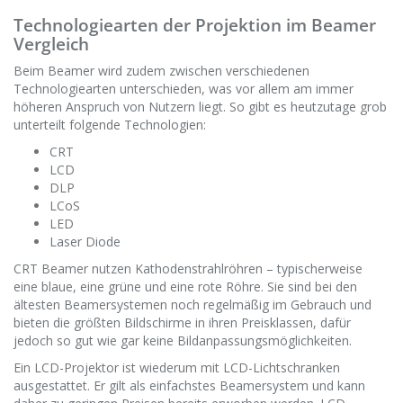
Technologiearten der Projektion im Beamer
Vergleich
Beim Beamer wird zudem zwischen verschiedenen
Technologiearten unterschieden, was vor allem am immer
höheren Anspruch von Nutzern liegt. So gibt es heutzutage grob
unterteilt folgende Technologien:
CRT
LCD
DLP
LCoS
LED
Laser Diode
CRT Beamer nutzen Kathodenstrahlröhren – typischerweise
eine blaue, eine grüne und eine rote Röhre. Sie sind bei den
ältesten Beamersystemen noch regelmäßig im Gebrauch und
bieten die größten Bildschirme in ihren Preisklassen, dafür
jedoch so gut wie gar keine Bildanpassungsmöglichkeiten.
Ein LCD-Projektor ist wiederum mit LCD-Lichtschranken
ausgestattet. Er gilt als einfachstes Beamersystem und kann