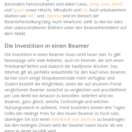
Besonders hervorzuheben sind dabei Casio,
Sony
,
Acer
,
BenQ
und
Epson
sowie Hitachi, Mitsubishi und
LG
. Auch unbekanntere
Marken wie
NEC
und
Optoma
sind im Bereich der
Beamerherstellung tätig. Auch ViewSonic zählt zu den bis dato
eher unbeschriebenen Blättern unter den Beamerherstellern auf
dem Markt.
Die Investition in einen Beamer
Die Investition in einen Beamer muss nicht teuer sein. Es gibt
heutzutage sehr viele Anbieter, auch im Internet, die sich einen
Preiskampf liefern und dadurch die Kaufpreise drücken. Das
Internet gilt als perfekte Anlaufstelle für den Kauf eines Beamer,
da hier noch einige Einsparpotenziale mehr verfügbar sind.
Zudem besteht die Möglichkeit, einen der auf unserem Portal
verglichenen Beamer zunächst zu vergleichen und anschließend
per Link direkt bei Amazon zu bestellen. Geliefert wird ein
Beamer, ganz gleich, welche Technologie und welchen
Nutzungszweck er aufweist, meist kostenlos binnen drei Tagen.
Sollte der niedrige Preis für den neuen Beamer zu hoch sein,
überlegen Sie sich einen
Kleinkredit von Stern.de
zu beantragen.
Bei den niedrigen Zinsen wird der Beamer kaum teurer als wie
wenn er direkt bezahlt wird.