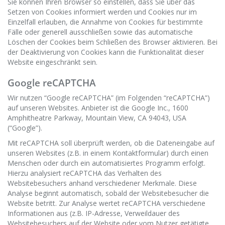
Sie können Ihren Browser so einstellen, dass Sie über das
Setzen von Cookies informiert werden und Cookies nur im
Einzelfall erlauben, die Annahme von Cookies für bestimmte
Fälle oder generell ausschließen sowie das automatische
Löschen der Cookies beim Schließen des Browser aktivieren. Bei
der Deaktivierung von Cookies kann die Funktionalität dieser
Website eingeschränkt sein.
Google reCAPTCHA
Wir nutzen “Google reCAPTCHA” (im Folgenden “reCAPTCHA”)
auf unseren Websites. Anbieter ist die Google Inc., 1600
Amphitheatre Parkway, Mountain View, CA 94043, USA
(“Google”).
Mit reCAPTCHA soll überprüft werden, ob die Dateneingabe auf
unseren Websites (z.B. in einem Kontaktformular) durch einen
Menschen oder durch ein automatisiertes Programm erfolgt.
Hierzu analysiert reCAPTCHA das Verhalten des
Websitebesuchers anhand verschiedener Merkmale. Diese
Analyse beginnt automatisch, sobald der Websitebesucher die
Website betritt. Zur Analyse wertet reCAPTCHA verschiedene
Informationen aus (z.B. IP-Adresse, Verweildauer des
Websitebesuchers auf der Website oder vom Nutzer getätigte