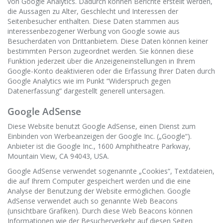
von Google Analytics. Dadurch können Berichte erstellt werden,
die Aussagen zu Alter, Geschlecht und Interessen der
Seitenbesucher enthalten. Diese Daten stammen aus
interessenbezogener Werbung von Google sowie aus
Besucherdaten von Drittanbietern. Diese Daten können keiner
bestimmten Person zugeordnet werden. Sie können diese
Funktion jederzeit über die Anzeigeneinstellungen in Ihrem
Google-Konto deaktivieren oder die Erfassung Ihrer Daten durch
Google Analytics wie im Punkt “Widerspruch gegen
Datenerfassung” dargestellt generell untersagen.
Google AdSense
Diese Website benutzt Google AdSense, einen Dienst zum
Einbinden von Werbeanzeigen der Google Inc. („Google“).
Anbieter ist die Google Inc., 1600 Amphitheatre Parkway,
Mountain View, CA 94043, USA.
Google AdSense verwendet sogenannte „Cookies“, Textdateien,
die auf Ihrem Computer gespeichert werden und die eine
Analyse der Benutzung der Website ermöglichen. Google
AdSense verwendet auch so genannte Web Beacons
(unsichtbare Grafiken). Durch diese Web Beacons können
Informationen wie der Besucherverkehr auf diesen Seiten