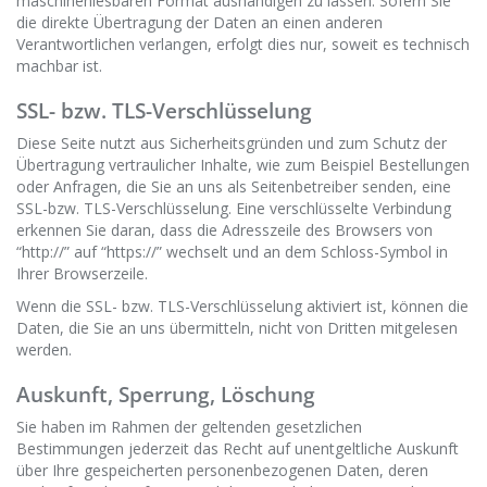
maschinenlesbaren Format aushändigen zu lassen. Sofern Sie
die direkte Übertragung der Daten an einen anderen
Verantwortlichen verlangen, erfolgt dies nur, soweit es technisch
machbar ist.
SSL- bzw. TLS-Verschlüsselung
Diese Seite nutzt aus Sicherheitsgründen und zum Schutz der
Übertragung vertraulicher Inhalte, wie zum Beispiel Bestellungen
oder Anfragen, die Sie an uns als Seitenbetreiber senden, eine
SSL-bzw. TLS-Verschlüsselung. Eine verschlüsselte Verbindung
erkennen Sie daran, dass die Adresszeile des Browsers von
“http://” auf “https://” wechselt und an dem Schloss-Symbol in
Ihrer Browserzeile.
Wenn die SSL- bzw. TLS-Verschlüsselung aktiviert ist, können die
Daten, die Sie an uns übermitteln, nicht von Dritten mitgelesen
werden.
Auskunft, Sperrung, Löschung
Sie haben im Rahmen der geltenden gesetzlichen
Bestimmungen jederzeit das Recht auf unentgeltliche Auskunft
über Ihre gespeicherten personenbezogenen Daten, deren