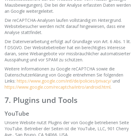
Mausbewegungen). Die bei der Analyse erfassten Daten werden
an Google weitergeleitet.
Die reCAPTCHA-Analysen laufen vollständig im Hintergrund.
Websitebesucher werden nicht darauf hingewiesen, dass eine
Analyse stattfindet.
Die Datenverarbeitung erfolgt auf Grundlage von Art. 6 Abs. 1 lit.
f DSGVO. Der Websitebetreiber hat ein berechtigtes Interesse
daran, seine Webangebote vor missbräuchlicher automatisierter
Ausspähung und vor SPAM zu schützen.
Weitere Informationen zu Google reCAPTCHA sowie die
Datenschutzerklärung von Google entnehmen Sie folgenden
Links:
https://www.google.com/intl/de/policies/privacy/
und
https://www.google.com/recaptcha/intro/android.html
.
7. Plugins und Tools
YouTube
Unsere Website nutzt Plugins der von Google betriebenen Seite
YouTube. Betreiber der Seiten ist die YouTube, LLC, 901 Cherry
Ave., San Bruno, CA 94066, USA.