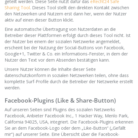
geteilt werden. Diese Seite nutzt dafür das
eRecht24 Safe
Sharing Tool
. Dieses Tool stellt den direkten Kontakt zwischen
den Netzwerken und Nutzern erst dann her, wenn der Nutzer
aktiv auf einen dieser Button klickt.
Eine automatische Übertragung von Nutzerdaten an die
Betreiber dieser Plattformen erfolgt durch dieses Tool nicht. Ist
der Nutzer bei einem der sozialen Netzwerke angemeldet,
erscheint bei der Nutzung der Social-Buttons von Facebook,
Google+1, Twitter & Co. ein Informations-Fenster, in dem der
Nutzer den Text vor dem Absenden bestätigen kann.
Unsere Nutzer können die Inhalte dieser Seite
datenschutzkonform in sozialen Netzwerken teilen, ohne dass
komplette Surf-Profile durch die Betreiber der Netzwerke erstellt
werden.
Facebook-Plugins (Like & Share-Button)
Auf unseren Seiten sind Plugins des sozialen Netzwerks
Facebook, Anbieter Facebook Inc., 1 Hacker Way, Menlo Park,
California 94025, USA, integriert. Die Facebook-Plugins erkennen
Sie an dem Facebook-Logo oder dem „Like-Button“ („Gefällt
mir“) auf unserer Seite. Eine Übersicht über die Facebook-