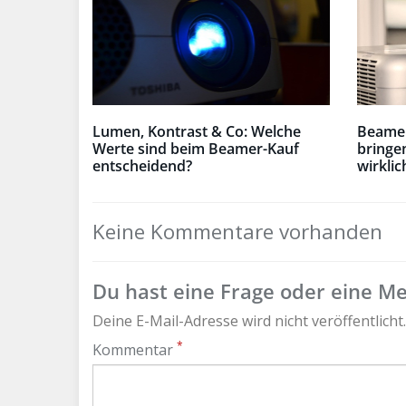
Lumen, Kontrast & Co: Welche
Beamer
Werte sind beim Beamer-Kauf
bringe
entscheidend?
wirklic
Keine Kommentare vorhanden
Du hast eine Frage oder eine Mei
Deine E-Mail-Adresse wird nicht veröffentlicht.
*
Kommentar