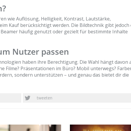
n?
ren wie Auflösung, Helligkeit, Kontrast, Lautstärke,
eim Kauf berücksichtigt werden. Die Bildtechnik gibt jedoch 
 Beamer häufig genutzt oder gezielt für bestimmte Inhalte
zum Nutzer passen
hnologien haben ihre Berechtigung. Die Wahl hängt davon 
iche Filme? Präsentationen im Büro? Mobil unterwegs? Farb
ordern, sondern unterstützen – und genau das bietet dir die
tweeten