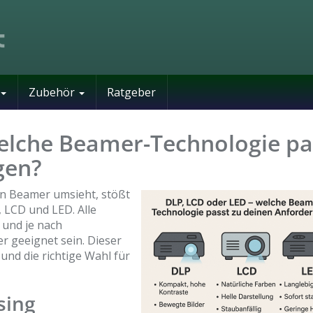
Zubehör
Ratgeber
elche Beamer-Technologie pa
gen?
n Beamer umsieht, stößt
 LCD und LED. Alle
 und je nach
r geeignet sein. Dieser
 und die richtige Wahl für
sing