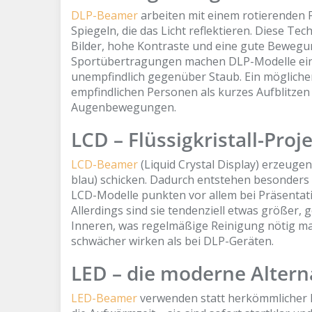
DLP-Beamer
arbeiten mit einem rotierenden 
Spiegeln, die das Licht reflektieren. Diese Tec
Bilder, hohe Kontraste und eine gute Bewegu
Sportübertragungen machen DLP-Modelle eine 
unempfindlich gegenüber Staub. Ein möglicher
empfindlichen Personen als kurzes Aufblitze
Augenbewegungen.
LCD – Flüssigkristall-Proj
LCD-Beamer
(Liquid Crystal Display) erzeugen 
blau) schicken. Dadurch entstehen besonders 
LCD-Modelle punkten vor allem bei Präsentati
Allerdings sind sie tendenziell etwas größer,
Inneren, was regelmäßige Reinigung nötig m
schwächer wirken als bei DLP-Geräten.
LED – die moderne Altern
LED-Beamer
verwenden statt herkömmlicher La