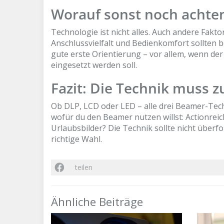
Worauf sonst noch achte
Technologie ist nicht alles. Auch andere Fakto
Anschlussvielfalt und Bedienkomfort sollten b
gute erste Orientierung – vor allem, wenn der
eingesetzt werden soll.
Fazit: Die Technik muss 
Ob DLP, LCD oder LED – alle drei Beamer-Tec
wofür du den Beamer nutzen willst: Actionre
Urlaubsbilder? Die Technik sollte nicht überf
richtige Wahl.
teilen
Ähnliche Beiträge