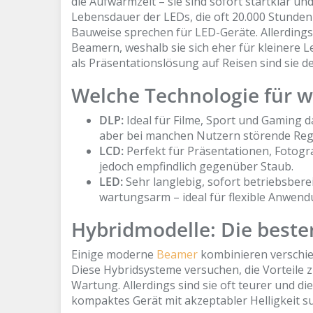
die Aufwärmzeit – sie sind sofort startklar un
Lebensdauer der LEDs, die oft 20.000 Stunden
Bauweise sprechen für LED-Geräte. Allerdings 
Beamern, weshalb sie sich eher für kleinere
als Präsentationslösung auf Reisen sind sie d
Welche Technologie für w
DLP:
Ideal für Filme, Sport und Gaming 
aber bei manchen Nutzern störende Re
LCD:
Perfekt für Präsentationen, Fotograf
jedoch empfindlich gegenüber Staub.
LED:
Sehr langlebig, sofort betriebsbere
wartungsarm – ideal für flexible Anwen
Hybridmodelle: Die beste
Einige moderne
Beamer
kombinieren verschied
Diese Hybridsysteme versuchen, die Vorteile z
Wartung. Allerdings sind sie oft teurer und di
kompaktes Gerät mit akzeptabler Helligkeit suc