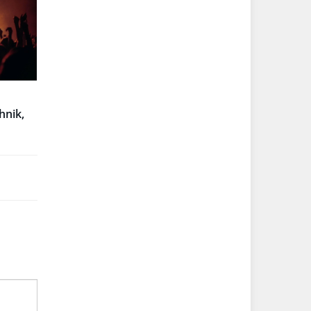
hnik,