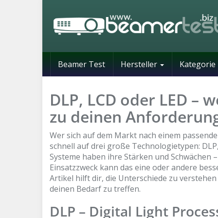
Skip
to
main
content
Beamer Test
Hersteller
Kategorie
DLP, LCD oder LED – w
zu deinen Anforderun
Wer sich auf dem Markt nach einem passende
schnell auf drei große Technologietypen: DLP,
Systeme haben ihre Stärken und Schwächen –
Einsatzzweck kann das eine oder andere besse
Artikel hilft dir, die Unterschiede zu verstehen
deinen Bedarf zu treffen.
DLP – Digital Light Proces