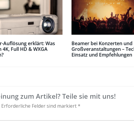
-Auflösung erklärt: Was
Beamer bei Konzerten und
n 4K, Full HD & WXGA
Großveranstaltungen – Tec
h?
Einsatz und Empfehlungen
nung zum Artikel? Teile sie mit uns!
 Erforderliche Felder sind markiert *