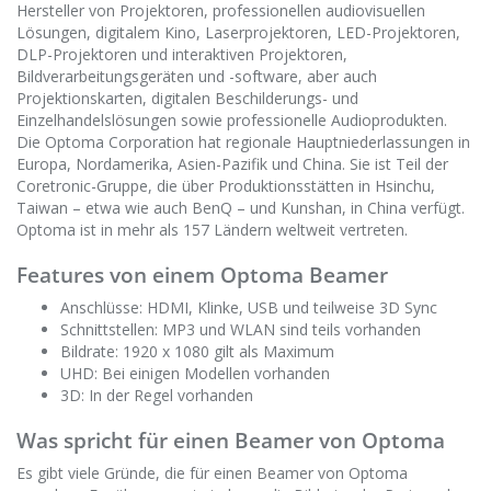
Hersteller von Projektoren, professionellen audiovisuellen
Lösungen, digitalem Kino, Laserprojektoren, LED-Projektoren,
DLP-Projektoren und interaktiven Projektoren,
Bildverarbeitungsgeräten und -software, aber auch
Projektionskarten, digitalen Beschilderungs- und
Einzelhandelslösungen sowie professionelle Audioprodukten.
Die Optoma Corporation hat regionale Hauptniederlassungen in
Europa, Nordamerika, Asien-Pazifik und China. Sie ist Teil der
Coretronic-Gruppe, die über Produktionsstätten in Hsinchu,
Taiwan – etwa wie auch BenQ – und Kunshan, in China verfügt.
Optoma ist in mehr als 157 Ländern weltweit vertreten.
Features von einem Optoma Beamer
Anschlüsse: HDMI, Klinke, USB und teilweise 3D Sync
Schnittstellen: MP3 und WLAN sind teils vorhanden
Bildrate: 1920 x 1080 gilt als Maximum
UHD: Bei einigen Modellen vorhanden
3D: In der Regel vorhanden
Was spricht für einen Beamer von Optoma
Es gibt viele Gründe, die für einen Beamer von Optoma