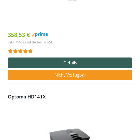
358,53 €
inkl. 19% gesetzlicher MwSt.
Details
Nicht Verfügbar
Optoma HD141X