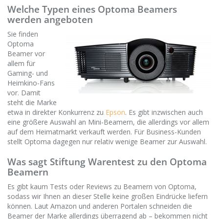
Welche Typen eines Optoma Beamers
werden angeboten
Sie finden
Optoma
Beamer vor
allem für
Gaming- und
Heimkino-Fans
vor. Damit
steht die Marke
etwa in direkter Konkurrenz zu
Epson
. Es gibt inzwischen auch
eine größere Auswahl an Mini-Beamern, die allerdings vor allem
auf dem Heimatmarkt verkauft werden. Für Business-Kunden
stellt Optoma dagegen nur relativ wenige Beamer zur Auswahl.
Was sagt Stiftung Warentest zu den Optoma
Beamern
Es gibt kaum Tests oder Reviews zu Beamern von Optoma,
sodass wir Ihnen an dieser Stelle keine großen Eindrücke liefern
können. Laut Amazon und anderen Portalen schneiden die
Beamer der Marke allerdings überragend ab – bekommen nicht