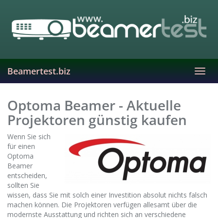
Skip
to
main
content
Beamertest.biz
Toggl
navig
Optoma Beamer - Aktuelle
Projektoren günstig kaufen
Wenn Sie sich
für einen
Optoma
Beamer
entscheiden,
sollten Sie
wissen, dass Sie mit solch einer Investition absolut nichts falsch
machen können. Die Projektoren verfügen allesamt über die
modernste Ausstattung und richten sich an verschiedene