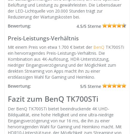
Belüftung und Leistung zu gewährleisten. Die Lebensdauer
der LED-Lichtquelle von 20.000 Stunden trägt zur
Reduzierung der Wartungskosten bei.
Bewertung:
4.5/5 Sterne
Preis-Leistungs-Verhältnis
Mit einem Preis von etwa 1.700 € bietet der
BenQ
TK700STi
ein hervorragendes Preis-Leistungs-Verhältnis. Die
Kombination aus 4K-Auflösung, HDR-Unterstützung,
niedriger Eingangsverzögerung und der Möglichkeit zum
direkten Streaming von Apps macht ihn zu einer
erstklassigen Wahl für Gaming und Heimkino.
Bewertung:
5/5 Sterne
Fazit zum BenQ TK700STi
Der BenQ TK700STi bietet beeindruckende 4K UHD-
Bildqualität, eine hohe Helligkeit und eine ultra-niedrige
Eingangsverzögerung von nur 16 ms, die ihn zu einer
hervorragenden Wahl für Gaming und Heimkino macht. Mit
HDR10-Unterstützung, der Möglichkeit zum Streaming von