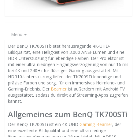
Menu
Der BenQ TK700STi bietet herausragende 4K-UHD-
Bildqualität, eine Helligkeit von 3.000 ANSI-Lumen und eine
HDR-Unterstützung für lebendige Farben. Der Projektor ist
mit einer ultra-niedrigen Eingangsverzögerung von nur 16 ms
bei 4K und 240Hz für flüssiges Gaming ausgestattet. Mit
HDR10-Unterstützung liefert der TK700STi lebendige und
präzise Farben und sorgt für ein immersives Heimkino- und
Gaming-Erlebnis. Der
Beamer
ist außerdem mit Android TV
ausgestattet, sodass du direkt auf Streaming-Apps zugreifen
kannst.
Allgemeines zum BenQ TK700STi
Der BenQ TK700STi ist ein 4K-UHD
Gaming-Beamer
, der
eine exzellente Bildqualität und eine ultra-niedrige
Eingangsverzögerung von nur 16 ms bietet. Mit HDR10-