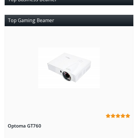
Top Gaming Beamer
Optoma GT760