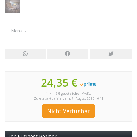
Menu
24,35 €
inkl. 19% gesetzlicher MwSt.
Zuletzt aktualisiert am: 7. August 2026 16:11
Nicht Verfügbar
Top Business Beamer