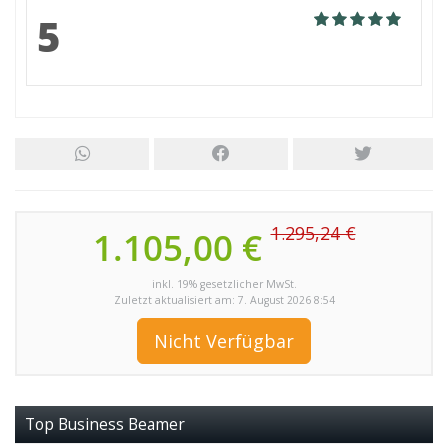
5
1.295,24 €
1.105,00 €
inkl. 19% gesetzlicher MwSt.
Zuletzt aktualisiert am: 7. August 2026 8:54
Nicht Verfügbar
Top Business Beamer