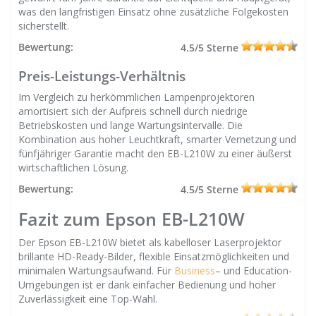
was den langfristigen Einsatz ohne zusätzliche Folgekosten
sicherstellt.
Bewertung:
4.5/5 Sterne
Preis-Leistungs-Verhältnis
Im Vergleich zu herkömmlichen Lampenprojektoren
amortisiert sich der Aufpreis schnell durch niedrige
Betriebskosten und lange Wartungsintervalle. Die
Kombination aus hoher Leuchtkraft, smarter Vernetzung und
fünfjähriger Garantie macht den EB-L210W zu einer äußerst
wirtschaftlichen Lösung.
Bewertung:
4.5/5 Sterne
Fazit zum Epson EB-L210W
Der Epson EB-L210W bietet als kabelloser Laserprojektor
brillante HD-Ready-Bilder, flexible Einsatzmöglichkeiten und
minimalen Wartungsaufwand. Für
Business
– und Education-
Umgebungen ist er dank einfacher Bedienung und hoher
Zuverlässigkeit eine Top-Wahl.