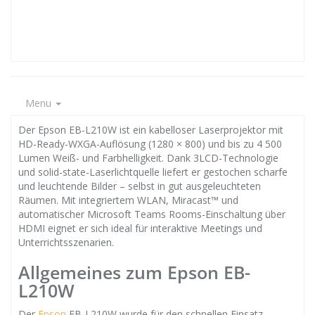
Menu
Der Epson EB-L210W ist ein kabelloser Laserprojektor mit
HD-Ready-WXGA-Auflösung (1280 × 800) und bis zu 4 500
Lumen Weiß- und Farbhelligkeit. Dank 3LCD-Technologie
und solid-state-Laserlichtquelle liefert er gestochen scharfe
und leuchtende Bilder – selbst in gut ausgeleuchteten
Räumen. Mit integriertem WLAN, Miracast™ und
automatischer Microsoft Teams Rooms-Einschaltung über
HDMI eignet er sich ideal für interaktive Meetings und
Unterrichtsszenarien.
Allgemeines zum Epson EB-
L210W
Der
Epson
EB-L210W wurde für den schnellen Einsatz