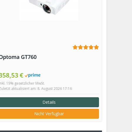
Optoma GT760
358,53 €
inkl. 19% gesetzlicher MwSt.
Zuletzt aktualisiert am: 8. August 2026 17:16
Details
Nicht Verfügbar