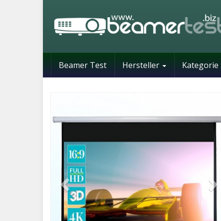
Skip
to
main
content
Beamer Test
Hersteller
Kategorie