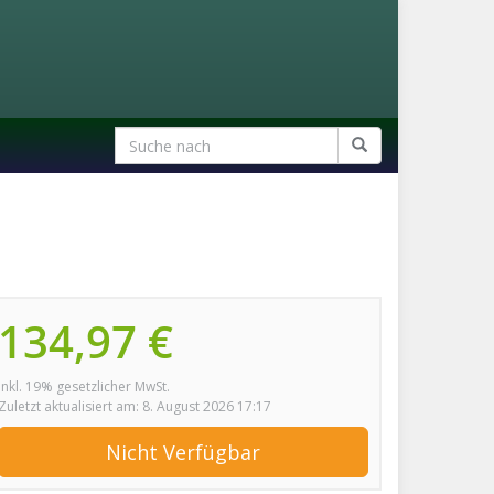
134,97 €
inkl. 19% gesetzlicher MwSt.
Zuletzt aktualisiert am: 8. August 2026 17:17
Nicht Verfügbar