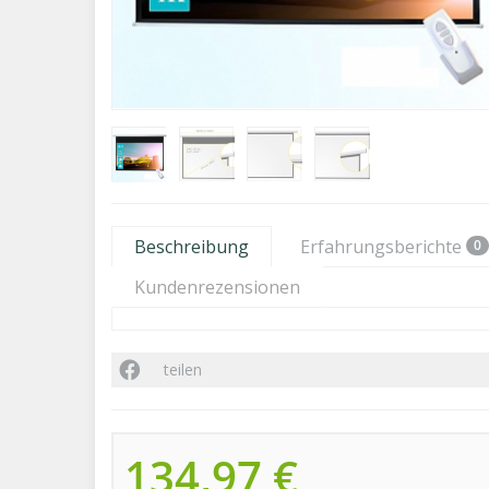
Beschreibung
Erfahrungsberichte
0
Kundenrezensionen
teilen
134,97 €