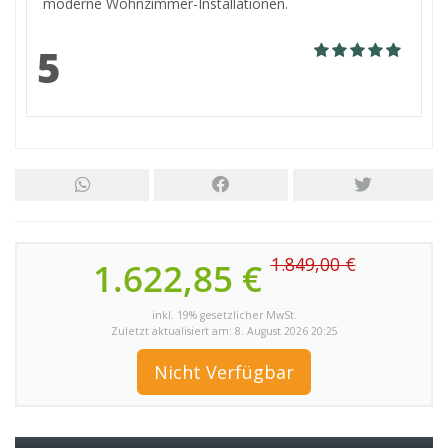
moderne Wohnzimmer-Installationen.
5
1.849,00 €
1.622,85 €
inkl. 19% gesetzlicher MwSt.
Zuletzt aktualisiert am: 8. August 2026 20:25
Nicht Verfügbar