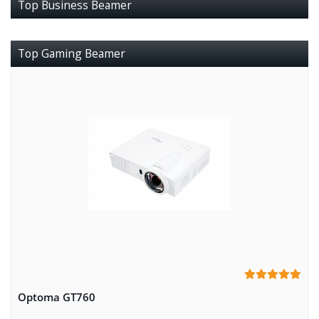
Top Business Beamer
Top Gaming Beamer
Optoma GT760