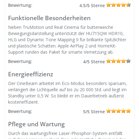
Bewertung:
4.5/5 Sterne
Funktionelle Besonderheiten
Neben TruMotion und Real Cinema für butterweiche
Bewegungsdarstellung unterstützt der HU715QW HDR10,
HLG und Dynamic Tone Mapping II für brilliante Spitzlichter
und plastische Schatten. Apple AirPlay 2 und HomeKit-
Support runden das Paket für smarte Vernetzung ab.
Bewertung:
4/5 Sterne
Energieeffizienz
Der CineBeam arbeitet im Eco-Modus besonders sparsam,
verlängert die Lichtquelle auf bis zu 20 000 Std. und liegt im
Standby unter 0,5 W. So bleibt er im Dauerbetrieb äußerst
kosteneffizient.
Bewertung:
5/5 Sterne
Pflege und Wartung
Durch das wartungsfreie Laser-Phosphor-System entfällt