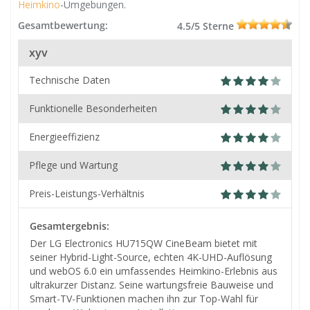
Heimkino
-Umgebungen.
Gesamtbewertung:
4.5/5 Sterne
xyv
Technische Daten
Funktionelle Besonderheiten
Energieeffizienz
Pflege und Wartung
Preis-Leistungs-Verhältnis
Gesamtergebnis:
Der LG Electronics HU715QW CineBeam bietet mit
seiner Hybrid-Light-Source, echten 4K-UHD-Auflösung
und webOS 6.0 ein umfassendes Heimkino-Erlebnis aus
ultrakurzer Distanz. Seine wartungsfreie Bauweise und
Smart-TV-Funktionen machen ihn zur Top-Wahl für