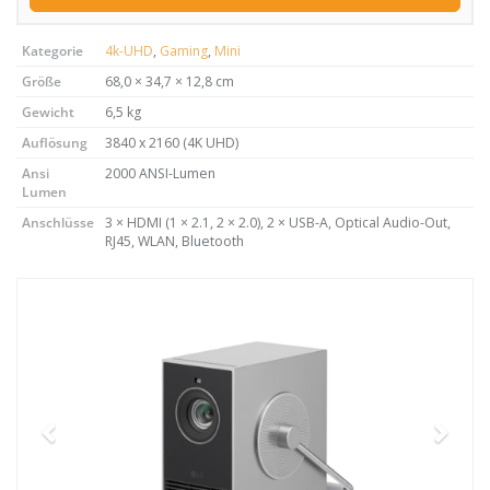
Kategorie
4k-UHD
,
Gaming
,
Mini
Größe
68,0 × 34,7 × 12,8 cm
Gewicht
6,5 kg
Auflösung
3840 x 2160 (4K UHD)
Ansi
2000 ANSI-Lumen
Lumen
Anschlüsse
3 × HDMI (1 × 2.1, 2 × 2.0), 2 × USB-A, Optical Audio-Out,
RJ45, WLAN, Bluetooth