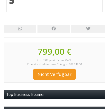
5
799,00 €
inkl. 19% gesetzlicher MwSt.
Zuletzt aktualisiert am: 7. August 2026 18:51
Nicht Verfügbar
Top Business Beamer