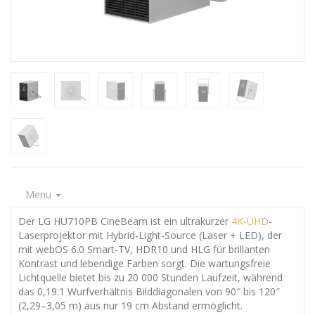
Menu
Der LG HU710PB CineBeam ist ein ultrakurzer
4K-UHD
-
Laserprojektor mit Hybrid-Light-Source (Laser + LED), der
mit webOS 6.0 Smart-TV, HDR10 und HLG für brillanten
Kontrast und lebendige Farben sorgt. Die wartungsfreie
Lichtquelle bietet bis zu 20 000 Stunden Laufzeit, während
das 0,19:1 Wurfverhältnis Bilddiagonalen von 90″ bis 120″
(2,29–3,05 m) aus nur 19 cm Abstand ermöglicht.