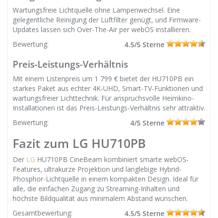
Wartungsfreie Lichtquelle ohne Lampenwechsel. Eine
gelegentliche Reinigung der Luftfilter genügt, und Firmware-
Updates lassen sich Over-The-Air per webOS installieren.
Bewertung:
4.5/5 Sterne
Preis-Leistungs-Verhältnis
Mit einem Listenpreis um 1 799 € bietet der HU710PB ein
starkes Paket aus echter 4K-UHD, Smart-TV-Funktionen und
wartungsfreier Lichttechnik. Für anspruchsvolle Heimkino-
Installationen ist das Preis-Leistungs-Verhältnis sehr attraktiv.
Bewertung:
4/5 Sterne
Fazit zum LG HU710PB
Der
LG
HU710PB CineBeam kombiniert smarte webOS-
Features, ultrakurze Projektion und langlebige Hybrid-
Phosphor-Lichtquelle in einem kompakten Design. Ideal für
alle, die einfachen Zugang zu Streaming-Inhalten und
höchste Bildqualität aus minimalem Abstand wünschen.
Gesamtbewertung:
4.5/5 Sterne