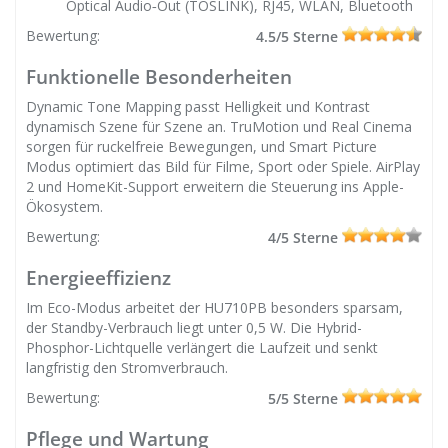
Optical Audio‐Out (TOSLINK), RJ45, WLAN, Bluetooth
Bewertung:
4.5/5 Sterne
Funktionelle Besonderheiten
Dynamic Tone Mapping passt Helligkeit und Kontrast
dynamisch Szene für Szene an. TruMotion und Real Cinema
sorgen für ruckelfreie Bewegungen, und Smart Picture
Modus optimiert das Bild für Filme, Sport oder Spiele. AirPlay
2 und HomeKit-Support erweitern die Steuerung ins Apple-
Ökosystem.
Bewertung:
4/5 Sterne
Energieeffizienz
Im Eco-Modus arbeitet der HU710PB besonders sparsam,
der Standby-Verbrauch liegt unter 0,5 W. Die Hybrid-
Phosphor-Lichtquelle verlängert die Laufzeit und senkt
langfristig den Stromverbrauch.
Bewertung:
5/5 Sterne
Pflege und Wartung