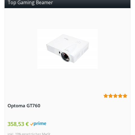
Top Gaming Beamer
Optoma GT760
358,53 €
inkl. 19% gesetzlicher MwSt.