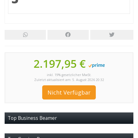
2.197,95 €
inkl. 19% gesetzlicher MwSt.
Zuletzt aktualisiert am: 5. August 2026 20:32
Nicht Verfügbar
Top Business Beamer