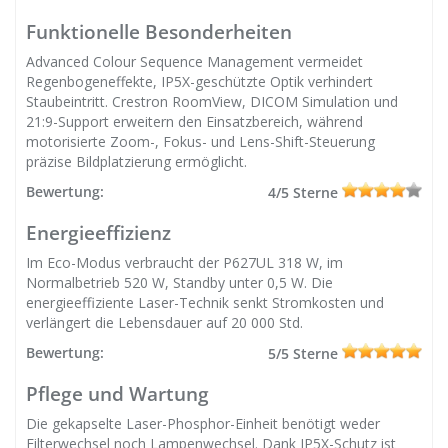
Funktionelle Besonderheiten
Advanced Colour Sequence Management vermeidet
Regenbogeneffekte, IP5X-geschützte Optik verhindert
Staubeintritt. Crestron RoomView, DICOM Simulation und
21:9-Support erweitern den Einsatzbereich, während
motorisierte Zoom-, Fokus- und Lens-Shift-Steuerung
präzise Bildplatzierung ermöglicht.
Bewertung:
4/5 Sterne
Energieeffizienz
Im Eco-Modus verbraucht der P627UL 318 W, im
Normalbetrieb 520 W, Standby unter 0,5 W. Die
energieeffiziente Laser-Technik senkt Stromkosten und
verlängert die Lebensdauer auf 20 000 Std.
Bewertung:
5/5 Sterne
Pflege und Wartung
Die gekapselte Laser-Phosphor-Einheit benötigt weder
Filterwechsel noch Lampenwechsel. Dank IP5X-Schutz ist