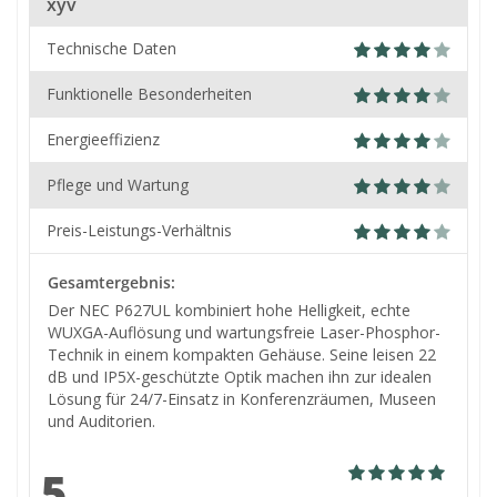
xyv
Technische Daten
Funktionelle Besonderheiten
Energieeffizienz
Pflege und Wartung
Preis-Leistungs-Verhältnis
Gesamtergebnis:
Der NEC P627UL kombiniert hohe Helligkeit, echte
WUXGA-Auflösung und wartungsfreie Laser-Phosphor-
Technik in einem kompakten Gehäuse. Seine leisen 22
dB und IP5X-geschützte Optik machen ihn zur idealen
Lösung für 24/7-Einsatz in Konferenzräumen, Museen
und Auditorien.
5