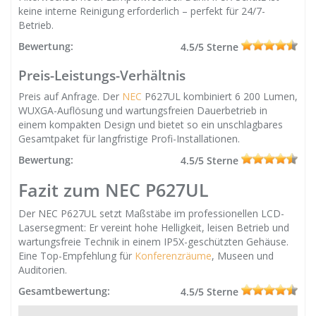
keine interne Reinigung erforderlich – perfekt für 24/7-
Betrieb.
Bewertung:
4.5/5 Sterne
Preis-Leistungs-Verhältnis
Preis auf Anfrage. Der
NEC
P627UL kombiniert 6 200 Lumen,
WUXGA-Auflösung und wartungsfreien Dauerbetrieb in
einem kompakten Design und bietet so ein unschlagbares
Gesamtpaket für langfristige Profi-Installationen.
Bewertung:
4.5/5 Sterne
Fazit zum NEC P627UL
Der NEC P627UL setzt Maßstäbe im professionellen LCD-
Lasersegment: Er vereint hohe Helligkeit, leisen Betrieb und
wartungsfreie Technik in einem IP5X-geschützten Gehäuse.
Eine Top-Empfehlung für
Konferenzräume
, Museen und
Auditorien.
Gesamtbewertung:
4.5/5 Sterne