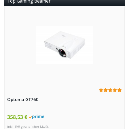
Top Gaming Beamer
Optoma GT760
358,53 €
inkl. 19% gesetzlicher MwSt.