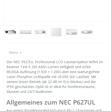
Menu
Der NEC P627UL Professional LCD-Laserprojektor liefert im
Beamer Test 6 200 ANSI-Lumen Helligkeit und echte
WUXGA-Auflösung (1.920 × 1.200) über eine wartungsfreie
Laser-Phosphor-Lichtquelle mit 20.000 Std. Laufzeit. Mit
seinem leisen Betrieb (ab 22 dB im Eco-Modus) und der
IP5X-geschützten Optik ist er ideal für Konferenzräume,
Museen und 24/7-Auditorien.
Allgemeines zum NEC P627UL
Aus einem Projektionsabstand von 0,94–1,14 m lassen sich