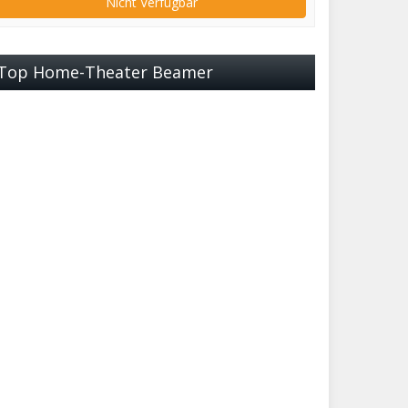
Nicht Verfügbar
Top Home-Theater Beamer