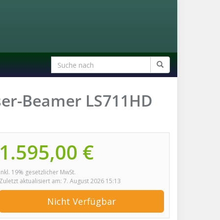
aser-Beamer LS711HD
1.595,00 €
inkl. 19% gesetzlicher MwSt.
Zuletzt aktualisiert am: 7. August 2026 15:13
Nicht Verfügbar