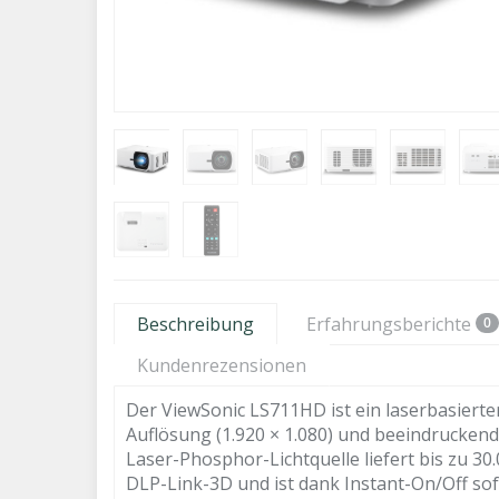
Beschreibung
Erfahrungsberichte
0
Kundenrezensionen
Der ViewSonic LS711HD ist ein laserbasiert
Auflösung (1.920 × 1.080) und beeindruckend
Laser-Phosphor-Lichtquelle liefert bis zu 3
DLP-Link-3D und ist dank Instant-On/Off sofo