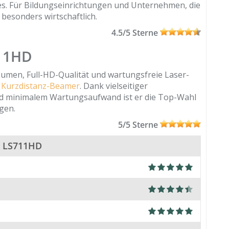
es. Für Bildungseinrichtungen und Unternehmen, die
 besonders wirtschaftlich.
4.5/5 Sterne
711HD
umen, Full-HD-Qualität und wartungsfreie Laser-
n
Kurzdistanz-Beamer
. Dank vielseitiger
nd minimalem Wartungsaufwand ist er die Top-Wahl
gen.
5/5 Sterne
r LS711HD