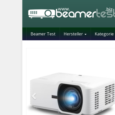
Skip
to
main
content
Beamer Test
Hersteller
Kategorie