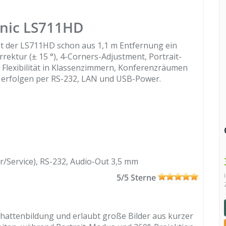
nic LS711HD
ugt der LS711HD schon aus 1,1 m Entfernung ein
rrektur (± 15 °), 4-Corners-Adjustment, Portrait-
Flexibilität in Klassenzimmern, Konferenzräumen
erfolgen per RS-232, LAN und USB-Power.
/Service), RS-232, Audio-Out 3,5 mm
5/5 Sterne
Schattenbildung und erlaubt große Bilder aus kurzer