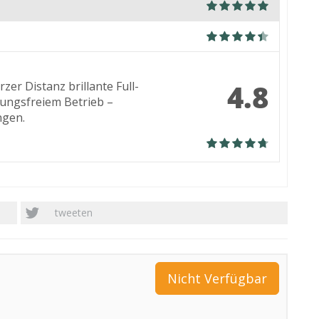
4.8
zer Distanz brillante Full-
tungsfreiem Betrieb –
ngen.
tweeten
Nicht Verfügbar