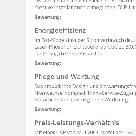
Distanz. Instant-On/Off eliminiert Aufwärm
kreative Installationen ermöglichen. DLP-Lin
Bewertung:
Energieeffizienz
Im Eco-Mode sinkt der Stromverbrauch deutli
Laser-Phosphor-Lichtquelle läuft bis zu 30.
langfristig die Betriebskosten.
Bewertung:
Pflege und Wartung
Das staubdichte Design und die wartungsfr
Filterwechsel komplett. Front-Service-Zug
einfache Instandhaltung ohne Werkzeug.
Bewertung:
Preis-Leistungs-Verhältnis
Mit einer UVP von ca. 1.200 € bietet der LS7