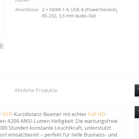
Anschlüsse
2 × HDMI 1.4, USB-A (Power/Service),
RS-232, 3,5 mm Audio-Out
Ähnliche Produkte
er
DLP
-Kurzdistanz-Beamer mit echter
Full-HD
-
en 4.200 ANSI-Lumen Helligkeit. Die wartungsfreie
0.000 Stunden konstante Leuchtkraft, unterstützt
rt einsatzbereit – perfekt für helle Business- und