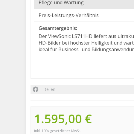
Pflege und Wartung
Preis-Leistungs-Verhältnis
Gesamtergebnis:
Der ViewSonic LS711HD liefert aus ultrakur
HD-Bilder bei höchster Helligkeit und war
ideal für Business- und Bildungsanwendu
teilen
1.595,00 €
inkl. 19% gesetzlicher MwSt.