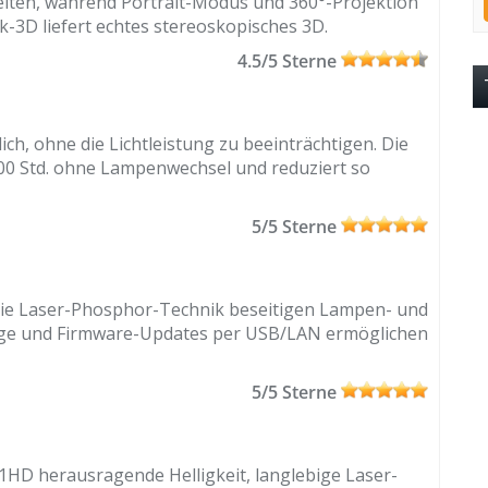
zeiten, während Portrait-Modus und 360°-Projektion
k-3D liefert echtes stereoskopisches 3D.
4.5/5 Sterne
ch, ohne die Lichtleistung zu beeinträchtigen. Die
000 Std. ohne Lampenwechsel und reduziert so
5/5 Sterne
eie Laser-Phosphor-Technik beseitigen Lampen- und
änge und Firmware-Updates per USB/LAN ermöglichen
5/5 Sterne
11HD herausragende Helligkeit, langlebige Laser-