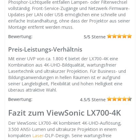
Phosphor-Lichtquelle entfallen Lampen- oder Filterwechsel
vollständig. Front-Service-Zugänge und Netzwerk-Firmware-
Updates per LAN oder USB ermöglichen eine schnelle und
einfache Instandhaltung, ohne dass der Projektor aus seiner
Montage entfernt werden muss.
Bewertung:
5/5 Sterne
Preis-Leistungs-Verhältnis
Mit einer UVP von ca. 1.800 € bietet der LX700-4K eine
Kombination aus 4K-UHD-Bildqualität, wartungsfreier
Lasertechnik und ultrakurzer Projektion. Für Business- und
Bildungsanwendungen in hellen Räumen ist er aufgrund
seiner Langlebigkeit, Flexibilität und hohen Helligkeit eine
überaus attraktive Wahl.
Bewertung:
4.5/5 Sterne
Fazit zum ViewSonic LX700-4K
Der ViewSonic LX700-4K kombiniert 4K-UHD-Auflösung,
3.500 ANSI-Lumen und ultrakurze Projektion in einem
kompakten
Laser
-DLP-Design. Seine wartungsfreie