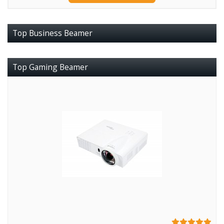
Top Business Beamer
Top Gaming Beamer