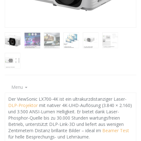
Menu
Der ViewSonic LX700-4K ist ein ultrakurzdistanziger Laser-
DLP-Projektor
mit nativer 4K-UHD-Auflösung (3.840 × 2.160)
und 3.500 ANSI-Lumen Helligkeit. Er bietet dank Laser-
Phosphor-Quelle bis zu 30.000 Stunden wartungsfreien
Betrieb, unterstützt DLP-Link-3D und liefert aus wenigen
Zentimetern Distanz brillante Bilder – ideal im
Beamer Test
für helle Besprechungs- und Lehrräume.