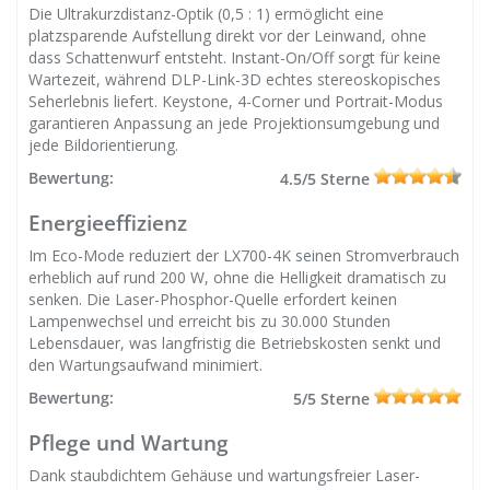
Die Ultrakurzdistanz-Optik (0,5 : 1) ermöglicht eine
platzsparende Aufstellung direkt vor der Leinwand, ohne
dass Schattenwurf entsteht. Instant-On/Off sorgt für keine
Wartezeit, während DLP-Link-3D echtes stereoskopisches
Seherlebnis liefert. Keystone, 4-Corner und Portrait-Modus
garantieren Anpassung an jede Projektionsumgebung und
jede Bildorientierung.
Bewertung:
4.5/5 Sterne
Energieeffizienz
Im Eco-Mode reduziert der LX700-4K seinen Stromverbrauch
erheblich auf rund 200 W, ohne die Helligkeit dramatisch zu
senken. Die Laser-Phosphor-Quelle erfordert keinen
Lampenwechsel und erreicht bis zu 30.000 Stunden
Lebensdauer, was langfristig die Betriebskosten senkt und
den Wartungsaufwand minimiert.
Bewertung:
5/5 Sterne
Pflege und Wartung
Dank staubdichtem Gehäuse und wartungsfreier Laser-