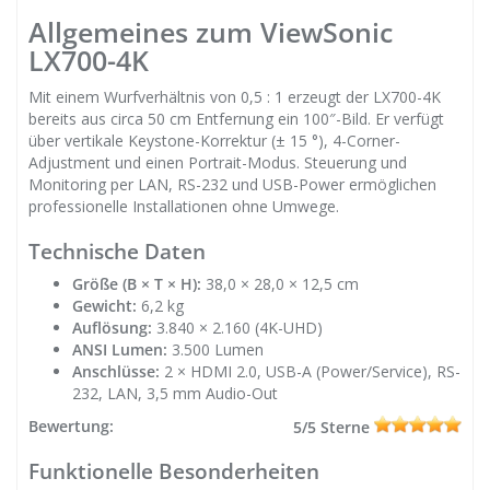
Allgemeines zum ViewSonic
LX700-4K
Mit einem Wurfverhältnis von 0,5 : 1 erzeugt der LX700-4K
bereits aus circa 50 cm Entfernung ein 100″-Bild. Er verfügt
über vertikale Keystone-Korrektur (± 15 °), 4-Corner-
Adjustment und einen Portrait-Modus. Steuerung und
Monitoring per LAN, RS-232 und USB-Power ermöglichen
professionelle Installationen ohne Umwege.
Technische Daten
Größe (B × T × H):
38,0 × 28,0 × 12,5 cm
Gewicht:
6,2 kg
Auflösung:
3.840 × 2.160 (4K-UHD)
ANSI Lumen:
3.500 Lumen
Anschlüsse:
2 × HDMI 2.0, USB-A (Power/Service), RS-
232, LAN, 3,5 mm Audio-Out
Bewertung:
5/5 Sterne
Funktionelle Besonderheiten