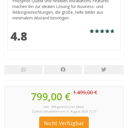
Phosphor-Quelle und flexiblen Installations-Features
machen ihn zur idealen Lösung für Business- und
Bildungseinrichtungen, die große, helle Bilder aus
minimalem Abstand benötigen.
4.8
1.499,00 €
799,00 €
inkl. 19% gesetzlicher MwSt.
Zuletzt aktualisiert am: 8. August 2026 12:37
Nicht Verfügbar