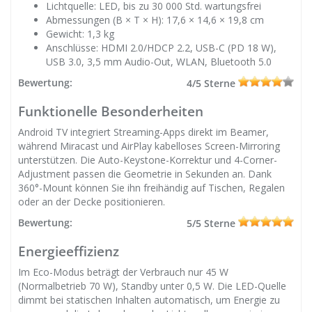
Lichtquelle: LED, bis zu 30 000 Std. wartungsfrei
Abmessungen (B × T × H): 17,6 × 14,6 × 19,8 cm
Gewicht: 1,3 kg
Anschlüsse: HDMI 2.0/HDCP 2.2, USB-C (PD 18 W),
USB 3.0, 3,5 mm Audio-Out, WLAN, Bluetooth 5.0
Bewertung:
4/5 Sterne
Funktionelle Besonderheiten
Android TV integriert Streaming-Apps direkt im Beamer,
während Miracast und AirPlay kabelloses Screen-Mirroring
unterstützen. Die Auto-Keystone-Korrektur und 4-Corner-
Adjustment passen die Geometrie in Sekunden an. Dank
360°-Mount können Sie ihn freihändig auf Tischen, Regalen
oder an der Decke positionieren.
Bewertung:
5/5 Sterne
Energieeffizienz
Im Eco-Modus beträgt der Verbrauch nur 45 W
(Normalbetrieb 70 W), Standby unter 0,5 W. Die LED-Quelle
dimmt bei statischen Inhalten automatisch, um Energie zu