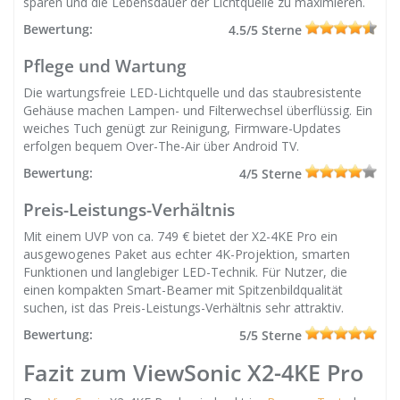
sparen und die Lebensdauer der Lichtquelle zu maximieren.
Bewertung:
4.5/5 Sterne
Pflege und Wartung
Die wartungsfreie LED-Lichtquelle und das staubresistente
Gehäuse machen Lampen- und Filterwechsel überflüssig. Ein
weiches Tuch genügt zur Reinigung, Firmware-Updates
erfolgen bequem Over-The-Air über Android TV.
Bewertung:
4/5 Sterne
Preis-Leistungs-Verhältnis
Mit einem UVP von ca. 749 € bietet der X2-4KE Pro ein
ausgewogenes Paket aus echter 4K-Projektion, smarten
Funktionen und langlebiger LED-Technik. Für Nutzer, die
einen kompakten Smart-Beamer mit Spitzenbildqualität
suchen, ist das Preis-Leistungs-Verhältnis sehr attraktiv.
Bewertung:
5/5 Sterne
Fazit zum ViewSonic X2-4KE Pro