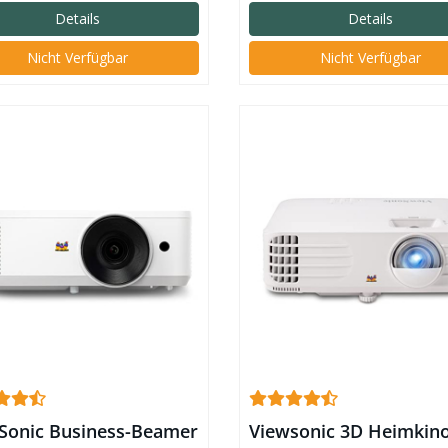
Details
Details
Nicht Verfügbar
Nicht Verfügbar
Sonic Business-Beamer
Viewsonic 3D Heimkin