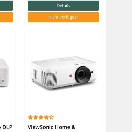
Details
Nicht Verfügbar
o DLP
ViewSonic Home &