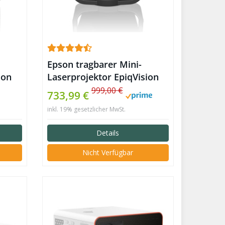
Epson tragbarer Mini-
ion
Laserprojektor EpiqVision
EF-22B
999,00 €
733,99 €
inkl. 19% gesetzlicher MwSt.
Details
Nicht Verfügbar