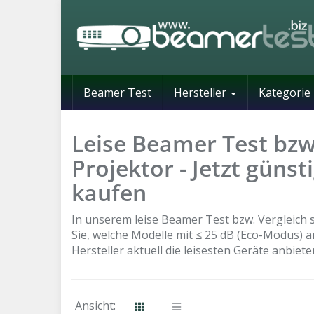
Skip
to
main
content
Beamer Test
Hersteller
Kategorie
Leise Beamer Test bzw.
Projektor - Jetzt güns
kaufen
In unserem leise Beamer Test bzw. Vergleich s
Sie, welche Modelle mit ≤ 25 dB (Eco-Modus)
Hersteller aktuell die leisesten Geräte anbiet
Ansicht: