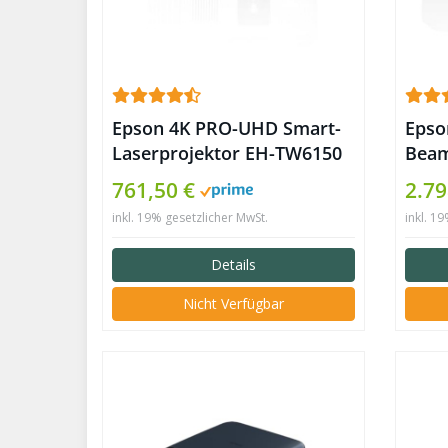
Epson 4K PRO-UHD Smart-
Epso
Laserprojektor EH-TW6150
Beam
761,50 €
2.79
inkl. 19% gesetzlicher MwSt.
inkl. 1
Details
Nicht Verfügbar