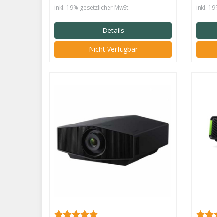
inkl. 19% gesetzlicher MwSt.
inkl. 1
Details
Nicht Verfügbar