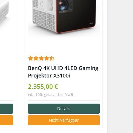
BenQ 4K UHD 4LED Gaming
Projektor X3100i
2.355,00 €
inkl. 19% gesetzlicher MwSt.
Details
Nicht Verfügbar