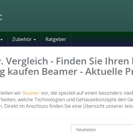
Zubehör
Ratgeber
 Vergleich - Finden Sie Ihren 
tig kaufen Beamer - Aktuelle 
tellen wir
Beamer
vor, die speziell auf einen besonders nie
 arbeiten, welche Technologien und Gehäuse­konzepte den 
en. Direkt im Anschluss finden Sie eine Übersicht unserer le