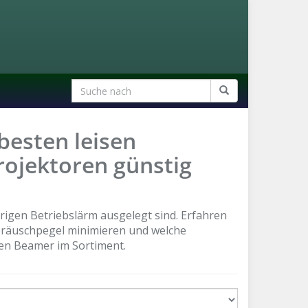
besten leisen
Projektoren günstig
drigen Betriebs­lärm ausgelegt sind. Erfahren
Geräuschpegel minimieren und welche
isen Beamer im Sortiment.