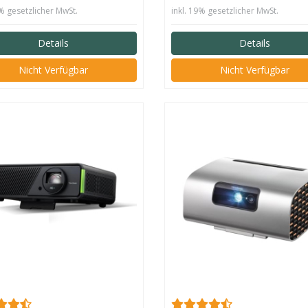
9% gesetzlicher MwSt.
inkl. 19% gesetzlicher MwSt.
Details
Details
Nicht Verfügbar
Nicht Verfügbar