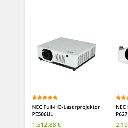
NEC Full-HD-Laserprojektor
NEC 
PE506UL
P627
1.512,88 €
2.19