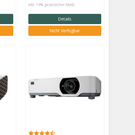
inkl. 19% gesetzlicher MwSt.
Details
Nicht Verfügbar