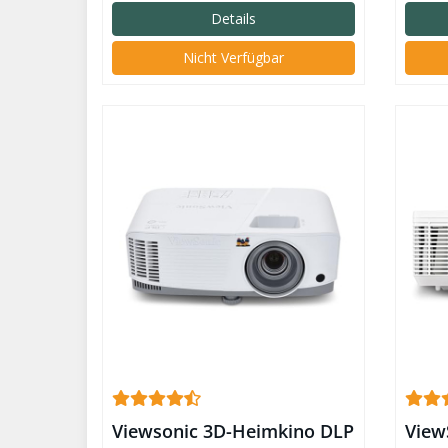
Details
Nicht Verfügbar
Viewsonic 3D-Heimkino DLP
View