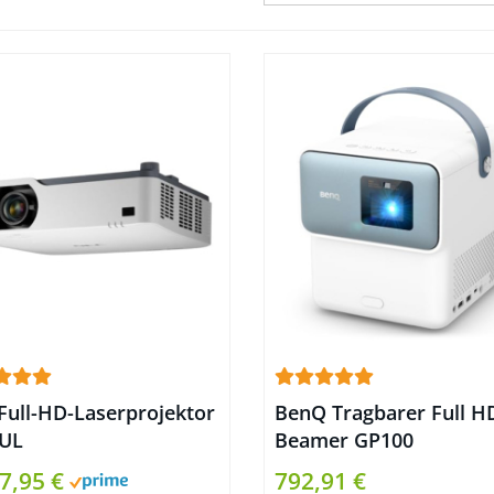
Full-HD-Laserprojektor
BenQ Tragbarer Full H
UL
Beamer GP100
7,95 €
792,91 €