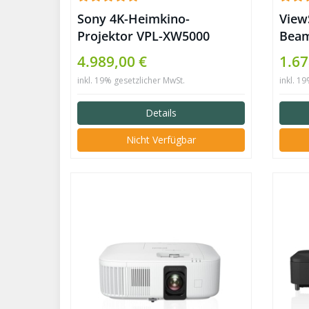
Sony 4K-Heimkino-
View
Projektor VPL-XW5000
Beam
4.989,00 €
1.67
inkl. 19% gesetzlicher MwSt.
inkl. 1
Details
Nicht Verfügbar