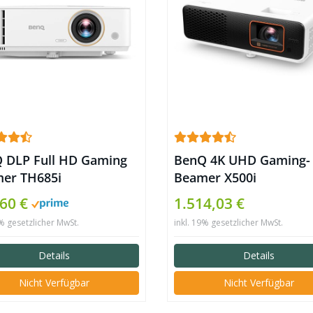
 DLP Full HD Gaming
BenQ 4K UHD Gaming-
er TH685i
Beamer X500i
,60 €
1.514,03 €
9% gesetzlicher MwSt.
inkl. 19% gesetzlicher MwSt.
Details
Details
Nicht Verfügbar
Nicht Verfügbar