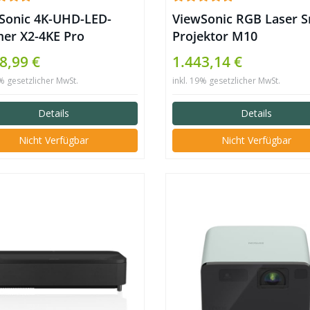
Sonic 4K-UHD-LED-
ViewSonic RGB Laser 
er X2-4KE Pro
Projektor M10
8,99 €
1.443,14 €
9% gesetzlicher MwSt.
inkl. 19% gesetzlicher MwSt.
Details
Details
Nicht Verfügbar
Nicht Verfügbar